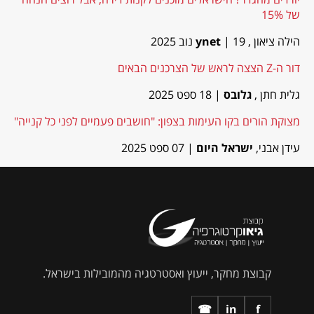
של 15%
הילה ציאון ,
| 19 נוב 2025
ynet
דור ה-Z הצצה לראש של הצרכנים הבאים
גלית חתן ,
גלובס
| 18 ספט 2025
מצוקת הורים בקו העימות בצפון: "חושבים פעמיים לפני כל קנייה"
עידן אבני,
ישראל היום
| 07 ספט 2025
קבוצת מחקר, ייעוץ ואסטרטגיה מהמובילות בישראל.
☎
in
f