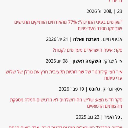
בו יורד?
| 23 יול 2026
20il,
"שקופים בעיני המדינה": 77% מהאזרחים הוותיקים מרגישים
שנדחקו מסדר העדיפויות
אביחי חיים ,
מערכת וואלה
| 21 יול 2026
סקר: איפה הישראלים מעדיפים לקנות?
אייל יצחקי,
השקמה ראשון
| 08 יונ 2026
איך חצי קילומטר של שרירותיות תקציבית חרץ את גורלן של שלוש
ערי פיתוח
אסף זגריזק,
גלובס
| 19 פבר 2026
סקר חדש מצא: שליש מהירושלמים לא מרגישים חמלה מספקת
מהצוותים הרפואיים
,
כל העיר
| 23 נוב 2025
יורדים מהגדר? הישראלים מוכנים לקנות דירה, אבל רוצים הנחה