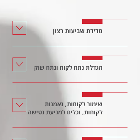
מדידת שביעות רצון
הגדלת נתח לקוח ונתח שוק
שימור לקוחות, נאמנות
לקוחות, וכלים למניעת נטישה