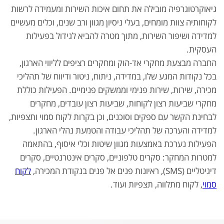
גיאוקרטוגרפיה מובילה את תחום איכות השירות ומעמידה לרשות
לקוחותיה צוות מומחים, בעלי ניסיון מגוון ורב שנים, וכלים מעשיים
למדידה ושיפור השירות, מתוך מטרה להביא לגידול בפעילות
העסקית.
החברה מבצעת מחקרי אד-הוק ומחקרים רציפים לליווי הארגון,
בכל נקודות המגע שלו, במדידה, ניתוח, ניטור ודיווח של תהליכי
מכירה, שירות, שירות פנימי וממשקים פנימיים. הפעילות כוללת
מחקרי שביעות רצון לקוחות, שביעות רצון עובדים, מחקרים
לבחינת הקשר עם ספקים וסוכנים, וכן בקרות לקוח סמוי ותצפיות,
למדידה והערכה של תהליכי עבודה והטמעת נהלי הארגון.
הפעילות נערכת באמצעות מגוון שיטות וכלי איסוף, בהתאמה
למטרות המחקר: סקרים טלפוניים, סקרים אינטרנטיים, סקרים
דיגיטליים (SMS), ראיונות פנים אל פנים בנקודת המכירה,
לקוח
סמוי
, לקוח מתלווה, תצפיות ועוד.