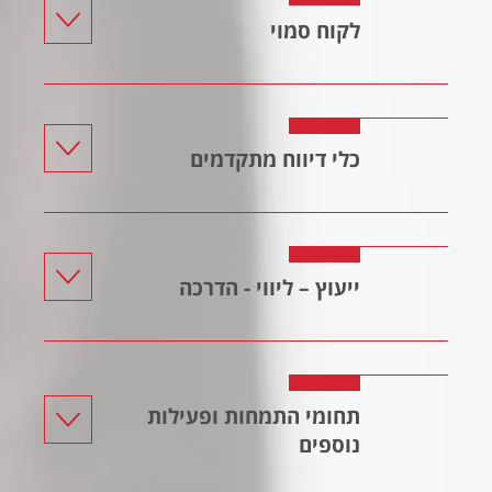
לקוח סמוי
כלי דיווח מתקדמים
ייעוץ – ליווי - הדרכה
תחומי התמחות ופעילות
נוספים