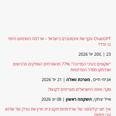
ChatGPT עקף את אינסטגרם בישראל – אז למה השימוש היומי
בו יורד?
| 23 יול 2026
20il,
"שקופים בעיני המדינה": 77% מהאזרחים הוותיקים מרגישים
שנדחקו מסדר העדיפויות
אביחי חיים ,
מערכת וואלה
| 21 יול 2026
סקר: איפה הישראלים מעדיפים לקנות?
אייל יצחקי,
השקמה ראשון
| 08 יונ 2026
איך חצי קילומטר של שרירותיות תקציבית חרץ את גורלן של שלוש
ערי פיתוח