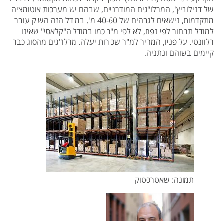
של דנילוביץ', המרלו"גים המודרניים, שבהם יש מערכות אוטומציה
מתקדמות, נישאים לגבהים של 40-60 מ'. במודל הזה השוק עובר
למודל תמחור לפי נפח, לא לפי מ"ר כמו במודל ה"קלאסי" שאינו
רלוונטי. על פניו, המחיר למ"ר שכירות יעלה. מרלו"גים מהסוג כבר
קיימים בשוהם ונתניה.
תמונה: שאטרסטוק