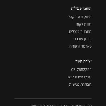
תחומי פעילות
שיווק ודעת קהל
חווית לקוח
התכנות כלכלית
תכנון אורבני
פארמה ורפואה
יצירת קשר
03-7682222
טופס יצירת קשר
הצהרת נגישות
כל הזכויות שמורות, קבוצת גיאוקרטוגרפיה בע״מ