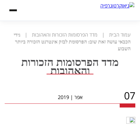
עמוד הבית
|
מדד הפרסומות הזכורות והאהובות
|
גידי
הכבאי עושה זאת שוב: הפרסומת לבזק אינטרנט הזכורה ביותר
השבוע
מדד הפרסומות הזכורות
והאהובות
07
אפר
|
2019