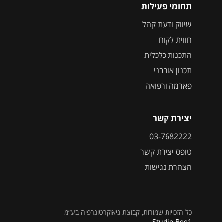
תחומי פעילות
שיווק ודעת קהל
חווית לקוח
התכנות כלכלית
תכנון אורבני
פארמה ורפואה
יצירת קשר
03-7682222
טופס יצירת קשר
הצהרת נגישות
כל הזכויות שמורות, קבוצת גיאוקרטוגרפיה בע״מ
Studio Bee1