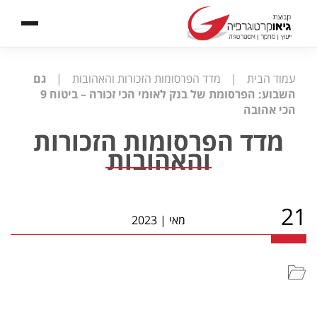
עמוד הבית
|
מדד הפרסומות הזכורות והאהובות
|
גם
השבוע: הפרסומת של בנק לאומי הכי זכורה – ביטוח 9
הכי אהובה
מדד הפרסומות הזכורות
והאהובות
21
מאי
|
2023