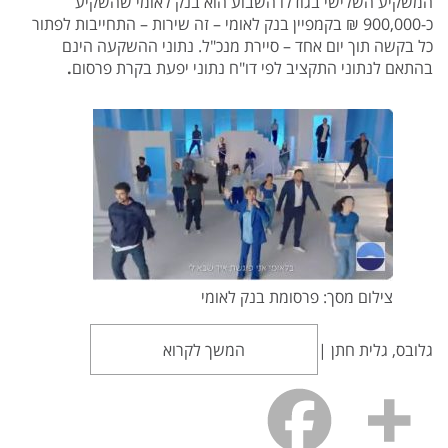
המשקיע השלישי בגודלו השבוע הוא בנק לאומי שהשקיע
כ-900,000 ₪ בקמפיין בנק לאומי – זה שירות – התחייבות לפתור
כל בקשה תוך יום אחד – סיירת מנכ"ל. נתוני ההשקעה הינם
בהתאם לנתוני התקציב לפי דו"ח נתוני יפעת בקרת פרסום
.
צילום מסך: פרסומת בנק לאומי
גלובס, גלית חתן |
המשך לקרוא