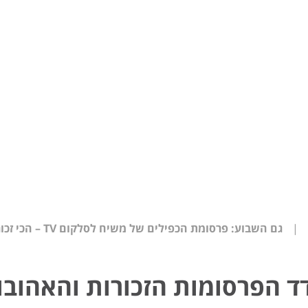
|
גם השבוע: פרסומת הכפילים של משיח לסלקום TV – הכי זכורה והכי אהובה
ד הפרסומות הזכורות והאהובו