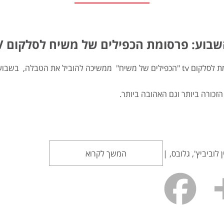
ע: פרסומת הכפילים של משיח לסלקום TV – הכי זכורה והכי אהובה
ח" ממשיכה להוביל את הטבלה, בשבוע השני שלה באוויר,
הזכורה ביותר וגם האהובה ביותר.
 לוביביץ', גלובס, |
המשך לקרוא