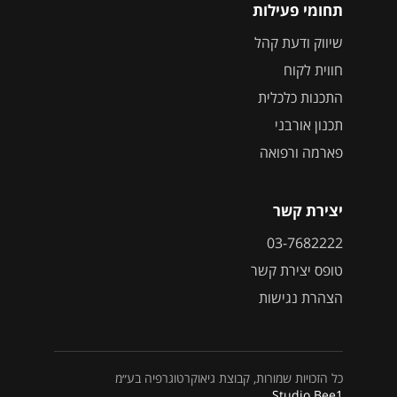
תחומי פעילות
שיווק ודעת קהל
חווית לקוח
התכנות כלכלית
תכנון אורבני
פארמה ורפואה
יצירת קשר
03-7682222
טופס יצירת קשר
הצהרת נגישות
כל הזכויות שמורות, קבוצת גיאוקרטוגרפיה בע״מ
Studio Bee1