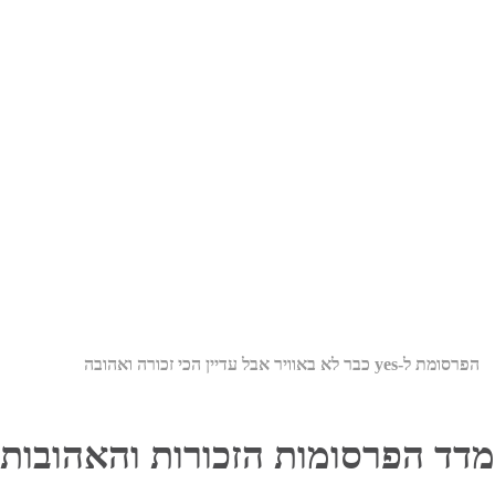
הפרסומת ל-yes כבר לא באוויר אבל עדיין הכי זכורה ואהובה
מדד הפרסומות הזכורות והאהובות