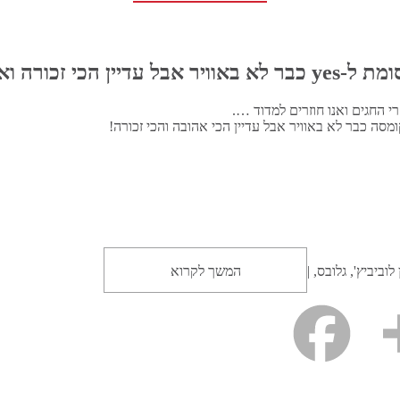
אוויר אבל עדיין הכי זכורה ואהובה
י החגים ואנו חוזרים למדוד ….
מסה כבר לא באוויר אבל עדיין הכי אהובה והכי זכורה!
לוביביץ', גלובס, |
המשך לקרוא