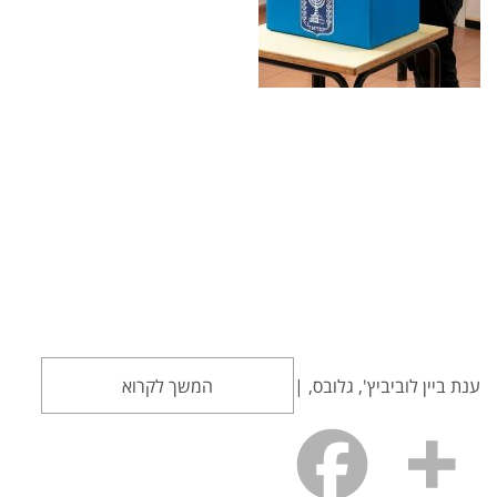
ענת ביין לוביביץ', גלובס, |
המשך לקרוא