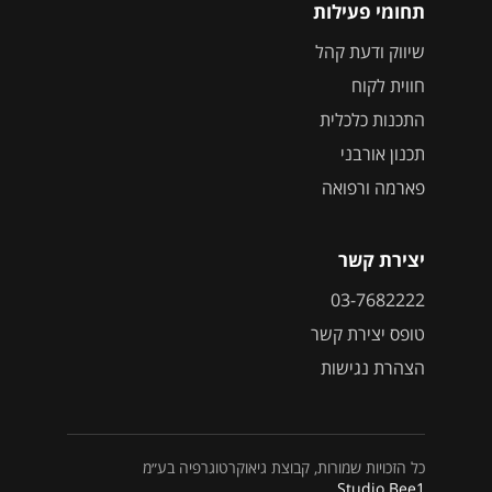
תחומי פעילות
שיווק ודעת קהל
חווית לקוח
התכנות כלכלית
תכנון אורבני
פארמה ורפואה
יצירת קשר
03-7682222
טופס יצירת קשר
הצהרת נגישות
כל הזכויות שמורות, קבוצת גיאוקרטוגרפיה בע״מ
Studio Bee1