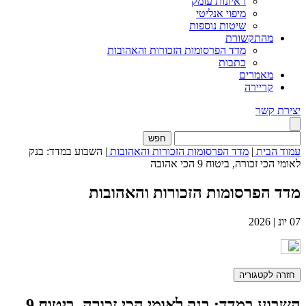
ראיונות עומק
מיפוי אנליטי
שיטות נוספות
מהתקשורת
מדד הפרסומות הזכורות והאהובות
כתבות
מאמרים
קריירה
יצירת קשר
חפש
עמוד הבית
|
מדד הפרסומות הזכורות והאהובות
|
השבוע במדד: בנק
לאומי הכי זכורה, ביטוח 9 הכי אהובה
מדד הפרסומות הזכורות והאהובות
07
יונ
|
2026
חזרה לקטגוריה
השבוע במדד: בנק לאומי הכי זכורה, ביטוח 9