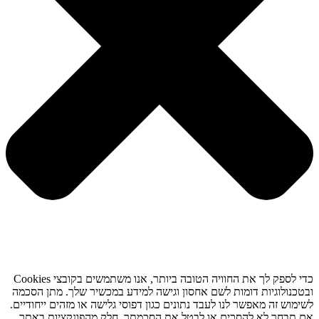
כדי לספק לך את החוויה הטובה ביותר, אנו משתמשים בקובצי Cookies
ובטכנולוגיות דומות לשם אחסון וגישה למידע במכשיר שלך. מתן הסכמה
לשימוש זה מאפשר לנו לעבד נתונים כגון דפוסי גלישה או מזהים ייחודיים.
אם תבחר לא להסכים או לבטל את הסכמתך, חלק מהפונקציות באתר