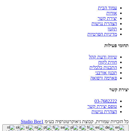
עמוד הבית
אודות
יצירת קשר
הצהרת נגישות
תקנון
מדיניות הפרטיות
תחומי פעילות
שיווק ודעת קהל
חווית לקוח
התכנות כלכלית
תכנון אורבני
פארמה ורפואה
יצירת קשר
03-7682222
טופס יצירת קשר
הצהרת נגישות
כל הזכויות שמורות, קבוצת גיאוקרטוגרפיה בע״מ
Studio Bee1