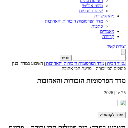
ראיונות עומק
מיפוי אנליטי
שיטות נוספות
מהתקשורת
מדד הפרסומות הזכורות והאהובות
כתבות
מאמרים
קריירה
יצירת קשר
חפש
עמוד הבית
|
מדד הפרסומות הזכורות והאהובות
|
השבוע במדד: בנק
פועלים הכי זכורה – פריגת הכי אהובה
מדד הפרסומות הזכורות והאהובות
25
ינו
|
2026
חזרה לקטגוריה
השבוע במדד: בנק פועלים הכי זכורה – פריגת