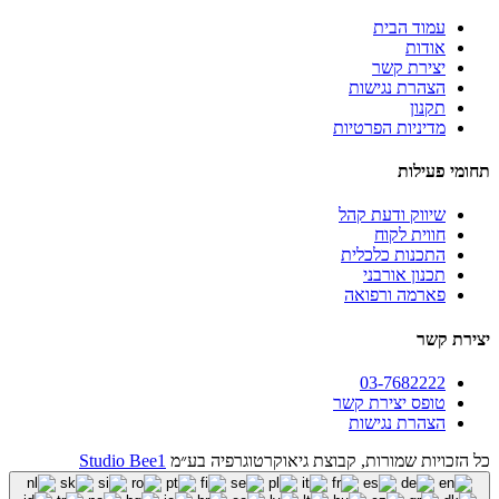
עמוד הבית
אודות
יצירת קשר
הצהרת נגישות
תקנון
מדיניות הפרטיות
תחומי פעילות
שיווק ודעת קהל
חווית לקוח
התכנות כלכלית
תכנון אורבני
פארמה ורפואה
יצירת קשר
03-7682222
טופס יצירת קשר
הצהרת נגישות
כל הזכויות שמורות, קבוצת גיאוקרטוגרפיה בע״מ
Studio Bee1