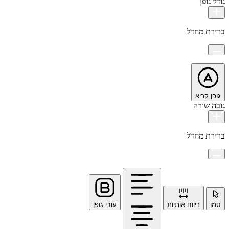
גודל גופן
ברירת מחדל
גופן קריא
גובה שורה
ברירת מחדל
סמן
ריווח אותיות
עובי גופן