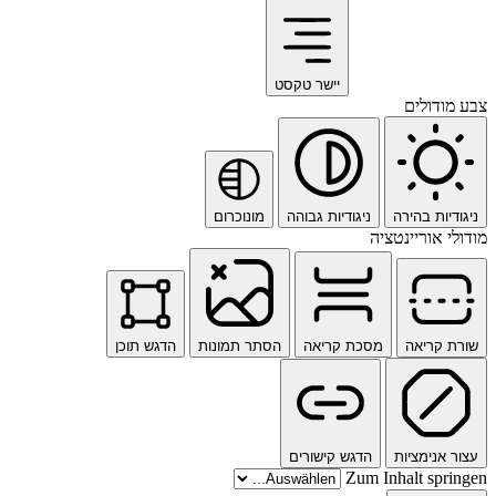
יישר טקסט
צבע מודולים
ניגודיות בהירה
ניגודיות גבוהה
מונוכרום
מודולי אוריינטציה
שורת קריאה
מסכת קריאה
הסתר תמונות
הדגש תוכן
עצור אנימציות
הדגש קישורים
Zum Inhalt springen