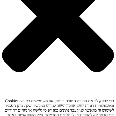
כדי לספק לך את החוויה הטובה ביותר, אנו משתמשים בקובצי Cookies
ובטכנולוגיות דומות לשם אחסון וגישה למידע במכשיר שלך. מתן הסכמה
לשימוש זה מאפשר לנו לעבד נתונים כגון דפוסי גלישה או מזהים ייחודיים.
אם תבחר לא להסכים או לבטל את הסכמתך, חלק מהפונקציות באתר