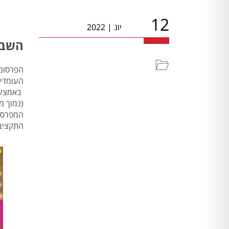
12
יונ
|
2022
השבוע 
הפרסומת
(נמוך מ
התקציב 