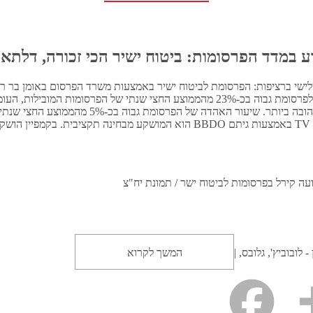
 במדד הפרסומות: ביטוח ישיר הכי זכורה, דלתא 
ישי ברציפות: הפרסומת לביטוח ישיר באמצעות משרד הפרסום באומן בר ריב
ועה קירל בפרסומות לביטוח ישר / תמונת יח"צ
- לובוביץ', גלובס, |
המשך לקרוא