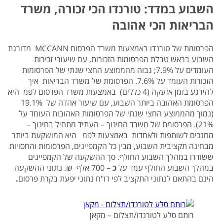
השבוע במדד: טורנדו הכי זכורה, משרד
הבריאות הכי אהובה
הפרסומת של טורנדו באמצעות משרד הפרסום MCCANN מדורגת
השבוע בראש טבלת הפרסומות הזכורות, עם שיעורי זכירות
העומדים על 7.9%; גבוה מהממוצע החצי שנתי של הפרסומות
הזכורות העומד על 7.6%. הפרסומת של משרד הבריאות איך
להירגע בזמן אזעקה (4 כללים) באמצעות משרד הפרסום לפמ היא
הפרסומת האהובה ביותר השבוע, עם שיעור אהדה של 19.1%
(נמוך מהממוצע החצי שנתי של הפרסומות האהובות העומד על
21%). הפרסומת של משרד החינוך – העתיד מתחיל בחינוך –
מחנכים לשותפות ולאחדות באמצעות לפמ היא המושקעת ביותר
מבחינה תקציבית השבוע, מבין כל הקמפיינים, הפרסומות והחסויות
ששודרו במהלך השבוע החולף. סך ההשקעה של הקמפיינים
במהלך השבוע החולף עמד על
כ
– 700 אלף ₪. נתוני ההשקעה
הינם בהתאם לנתוני התקציב לפי דו"ח נתוני יפעת בקרת פרסום
.
רותם סלע לטורנדו/תצלום – מקאן