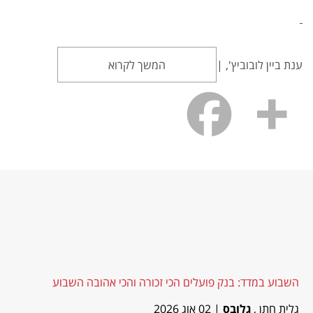
ענת ביין לובוביץ', |
המשך לקרוא
השבוע במדד: בנק פועלים הכי זכורה והכי אהובה השבוע
גלית חתן ,
גלובס
| 02 אוג 2026