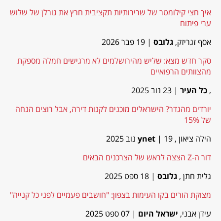
איך חצי קילומטר של שרירותיות תקציבית חרץ את גורלן של שלוש
ערי פיתוח
אסף זגריזק,
גלובס
| 19 פבר 2026
סקר חדש מצא: שליש מהירושלמים לא מרגישים חמלה מספקת
מהצוותים הרפואיים
,
כל העיר
| 23 נוב 2025
יורדים מהגדר? הישראלים מוכנים לקנות דירה, אבל רוצים הנחה
של 15%
הילה ציאון ,
| 19 נוב 2025
ynet
דור ה-Z הצצה לראש של הצרכנים הבאים
גלית חתן ,
גלובס
| 18 ספט 2025
מצוקת הורים בקו העימות בצפון: "חושבים פעמיים לפני כל קנייה"
עידן אבני,
ישראל היום
| 07 ספט 2025