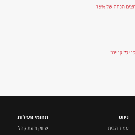
ים הנחה של 15%
י כל קנייה"
ניווט
תחומי פעילות
עמוד הבית
שיווק ודעת קהל