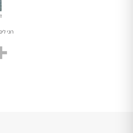
ד
רוני לי