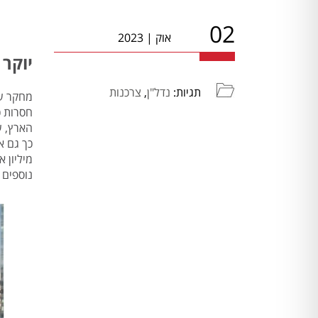
02
אוק
|
2023
יוקר המח
תגיות:
נדל"ן
,
צרכנות
מחקר שער
נוספים מצויים בעשירון 9. בגיאוקר