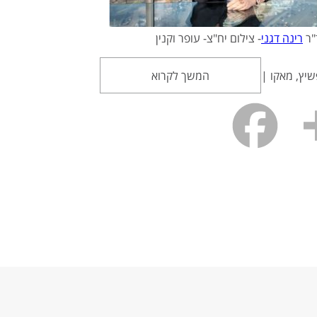
"ר
רינה דגני
- צילום יח"צ- עופר וקנין
פשיץ, מאקו |
המשך לקרוא