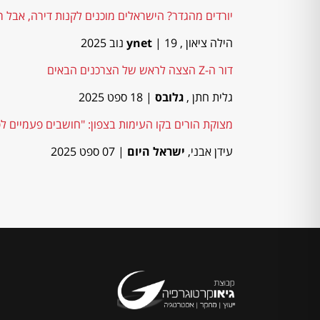
יורדים מהגדר? הישראלים מוכנים לקנות דירה, אבל רוצ
הילה ציאון ,
| 19 נוב 2025
ynet
דור ה-Z הצצה לראש של הצרכנים הבאים
גלית חתן ,
גלובס
| 18 ספט 2025
מצוקת הורים בקו העימות בצפון: "חושבים פעמיים לפנ
עידן אבני,
ישראל היום
| 07 ספט 2025