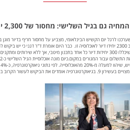
יה גם בגיל השלישי: מחסור של 2,300 יח"ד בדיור מוגן למעמד הביניים
כנו לרגל יום הקשיש הבינלאומי, מצביע על מחסור חריף בדיור מוגן בקרב העשירונ
הארץ, שיכללו 300 יחידות דיור כל אחד בתכנון מיטבי, אך ללא שירותים 
טוגרפיה אומדים את הביקוש לעשור הקרוב ב-3-4 בתי דיור מוגן חדשים בשנה.