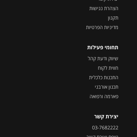
הצהרת נגישות
תקנון
מדיניות הפרטיות
תחומי פעילות
שיווק ודעת קהל
חווית לקוח
התכנות כלכלית
תכנון אורבני
פארמה ורפואה
יצירת קשר
03-7682222
טופס יצירת קשר