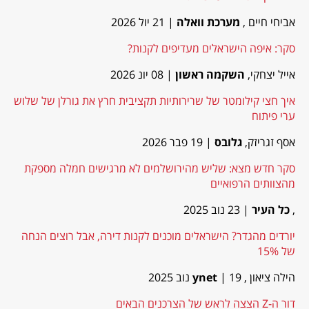
אביחי חיים ,
מערכת וואלה
| 21 יול 2026
סקר: איפה הישראלים מעדיפים לקנות?
אייל יצחקי,
השקמה ראשון
| 08 יונ 2026
איך חצי קילומטר של שרירותיות תקציבית חרץ את גורלן של שלוש
ערי פיתוח
אסף זגריזק,
גלובס
| 19 פבר 2026
סקר חדש מצא: שליש מהירושלמים לא מרגישים חמלה מספקת
מהצוותים הרפואיים
,
כל העיר
| 23 נוב 2025
יורדים מהגדר? הישראלים מוכנים לקנות דירה, אבל רוצים הנחה
של 15%
הילה ציאון ,
| 19 נוב 2025
ynet
דור ה-Z הצצה לראש של הצרכנים הבאים