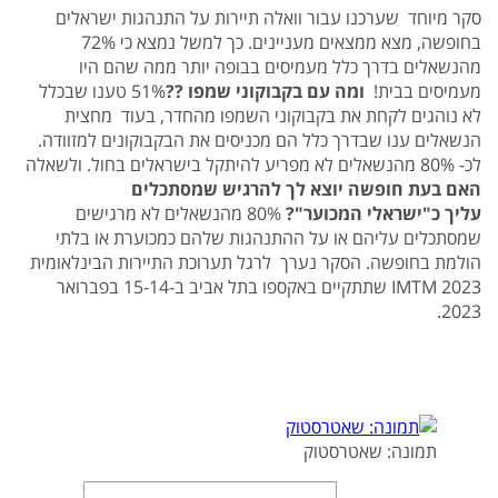
סקר מיוחד שערכנו עבור וואלה תיירות על התנהגות ישראלים
בחופשה, מצא ממצאים מעניינים. כך למשל נמצא כי 72%
מהנשאלים בדרך כלל מעמיסים בבופה יותר ממה שהם היו
מעמיסים בבית!
ומה עם בקבוקוני שמפו ??
51% טענו שבכלל
לא נוהגים לקחת את בקבוקוני השמפו מהחדר, בעוד מחצית
הנשאלים ענו שבדרך כלל הם מכניסים את הבקבוקונים למזוודה.
לכ- 80% מהנשאלים לא מפריע להיתקל בישראלים בחול. ולשאלה
האם בעת חופשה יוצא לך להרגיש שמסתכלים
עליך כ"ישראלי המכוער"?
80% מהנשאלים לא מרגישים
שמסתכלים עליהם או על ההתנהגות שלהם כמכוערת או בלתי
הולמת בחופשה. הסקר נערך לרגל תערוכת התיירות הבינלאומית
IMTM 2023 שתתקיים באקספו בתל אביב ב-15-14 בפברואר
2023.
תמונה: שאטרסטוק