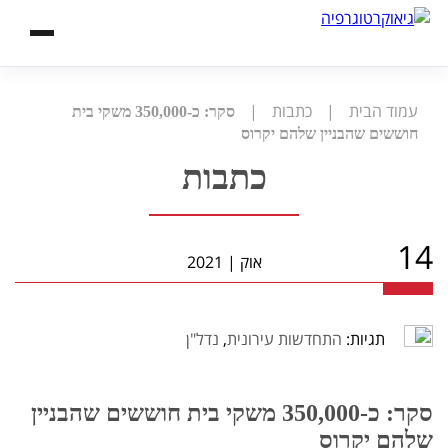
עמוד הבית
|
כתבות
|
סקר: כ-350,000 משקי בית
חוששים שהבניין שלהם יקרוס
כתבות
14
אוק
|
2021
תגיות:
התחדשות עירונית
,
נדל"ן
סקר: כ-350,000 משקי בית חוששים שהבניין
שלהם יקרוס