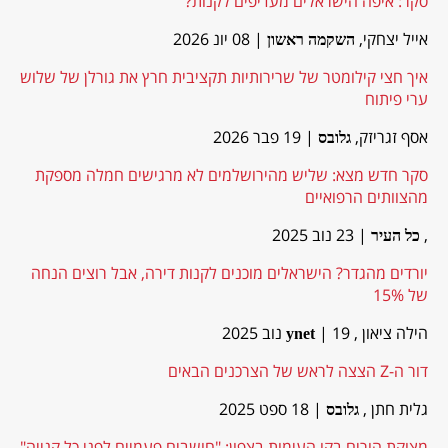
סקר: איפה הישראלים מעדיפים לקנות?
אייל יצחקי,
| 08 יונ 2026
השקמה ראשון
איך חצי קילומטר של שרירותיות תקציבית חרץ את גורלן של שלוש
ערי פיתוח
אסף זגריזק,
| 19 פבר 2026
גלובס
סקר חדש מצא: שליש מהירושלמים לא מרגישים חמלה מספקת
מהצוותים הרפואיים
,
| 23 נוב 2025
כל העיר
יורדים מהגדר? הישראלים מוכנים לקנות דירה, אבל רוצים הנחה
של 15%
הילה ציאון ,
| 19 נוב 2025
ynet
דור ה-Z הצצה לראש של הצרכנים הבאים
גלית חתן ,
| 18 ספט 2025
גלובס
מצוקת הורים בקו העימות בצפון: "חושבים פעמיים לפני כל קנייה"