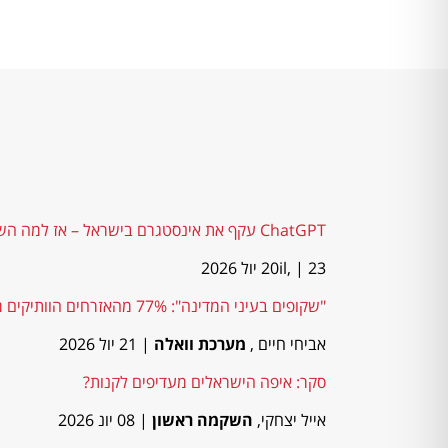
ChatGPT עקף את אינסטגרם בישראל – אז למה השימוש היומי בו יורד?
| 23 יול 2026
20il,
"שקופים בעיני המדינה": 77% מהאזרחים הוותיקים מרגישים שנדחקו מסדר העדיפויות
אביחי חיים ,
מערכת וואלה
| 21 יול 2026
סקר: איפה הישראלים מעדיפים לקנות?
אייל יצחקי,
השקמה ראשון
| 08 יונ 2026