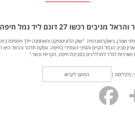
מניבים רכשו 27 דונם ליד נמל חיפה ב-100 מיליון שקל
יתי שפרן, גיאוקרטוגרפיה "שוק הלוגיסטיקה והאחסנה יילך ויתפתח בית
ארץ סביב הנמל הקיים והסיני העתידי בחיפה. עסקת תדהר והראל היא ה
ושכירות למ"ר למרלו"גים בסביבת חיפה, הקריות ונשר."
י, כלכליסט |
המשך לקרוא