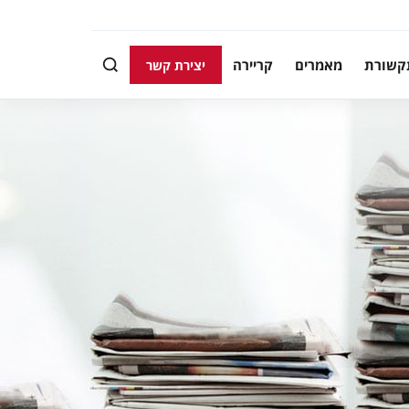
קשורת
מאמרים
קריירה
יצירת קשר