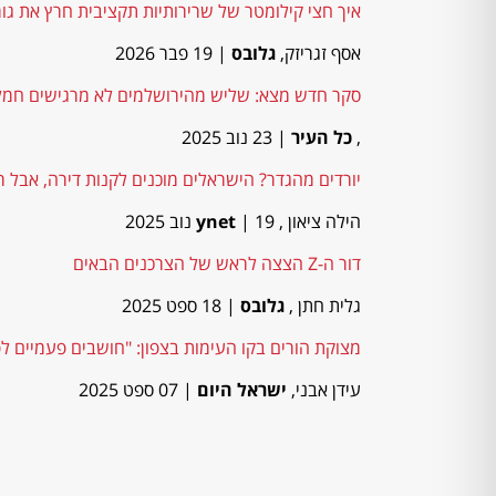
איך חצי קילומטר של שרירותיות תקציבית חרץ את גו
אסף זגריזק,
גלובס
| 19 פבר 2026
סקר חדש מצא: שליש מהירושלמים לא מרגישים חמל
,
כל העיר
| 23 נוב 2025
יורדים מהגדר? הישראלים מוכנים לקנות דירה, אבל רוצ
הילה ציאון ,
| 19 נוב 2025
ynet
דור ה-Z הצצה לראש של הצרכנים הבאים
גלית חתן ,
גלובס
| 18 ספט 2025
מצוקת הורים בקו העימות בצפון: "חושבים פעמיים לפנ
עידן אבני,
ישראל היום
| 07 ספט 2025