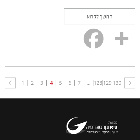
המשך לקרוא
1
2
3
4
5
6
7
…
128
129
130