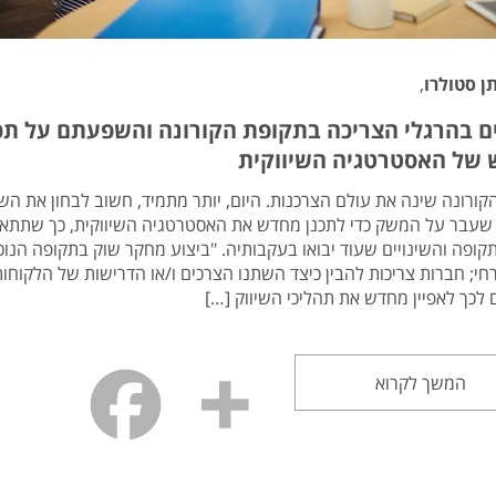
ן סטולרו
,
ים בהרגלי הצריכה בתקופת הקורונה והשפעתם על תכנ
של האסטרטגיה השיווקית
ורונה שינה את עולם הצרכנות. היום, יותר מתמיד, חשוב לבחון את השי
שעבר על המשק כדי לתכנן מחדש את האסטרטגיה השיווקית, כך שתתאי
קופה והשינויים שעוד יבואו בעקבותיה. "ביצוע מחקר שוק בתקופה הנוכ
חי; חברות צריכות להבין כיצד השתנו הצרכים ו/או הדרישות של הלקוחות
לכך לאפיין מחדש את תהליכי השיווק […]
המשך לקרוא