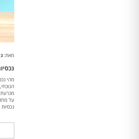
מאת:
גי
נכסיו
מהי נכס
הנוכחי,
מכרעת 
על מחזו
נכסיות 