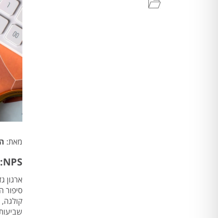
מאת:
הח
NPS: להפוך נאמנות לקוחות לאסטרטגיית צמיחה
ארגון ג
סיפור ה
שביעות 