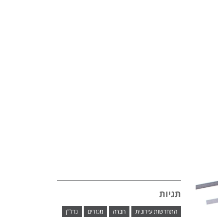
תגיות
התחדשות עירונית
חברה
מגזרים
נדל"ן