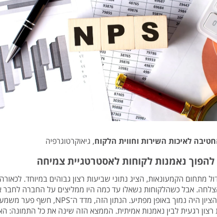
טיבה לאיכות השירות וחווית הלקוח
, גיאוקרטוגרפיה
דול מתחום הקמעונאות, הציג נתוני שביעות רצון גבוהים במיוחד. לכאורה 
צלחה. אבל כשהלקוחות נשאלו עד כמה היו ממליצים על החברה לחבר א
קולגה, הציון היה נמוך באופן מפתיע. הנתון הזה, מדד ה־NPS,
רצון רגעית לבין נאמנות אמיתית. הממצא הזה שינה את כל התמונה: האר