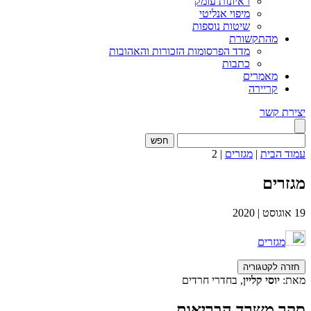
ראיונות עומק
מיפוי אנליטי
שיטות נוספות
מהתקשורת
מדד הפרסומות הזכורות והאהובות
כתבות
מאמרים
קריירה
יצירת קשר
חפש
עמוד הבית
|
מגזרים
|
2
מגזרים
19
אוגוסט
|
2020
מגזרים
חזרה לקטגוריה
מאת:
יוסי קליין
, בחדרי חרדים
סקר משרד הבריאות