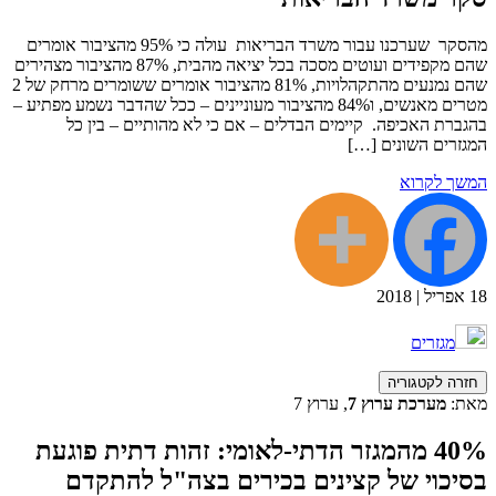
מהסקר שערכנו עבור משרד הבריאות עולה כי 95% מהציבור אומרים
שהם מקפידים ועוטים מסכה בכל יציאה מהבית, 87% מהציבור מצהירים
שהם נמנעים מהתקהלויות, 81% מהציבור אומרים ששומרים מרחק של 2
מטרים מאנשים, ו84% מהציבור מעוניינים – ככל שהדבר נשמע מפתיע –
בהגברת האכיפה. קיימים הבדלים – אם כי לא מהותיים – בין כל
המגזרים השונים […]
המשך לקרוא
18
אפריל
|
2018
מגזרים
חזרה לקטגוריה
מאת:
מערכת ערוץ 7
, ערוץ 7
40% מהמגזר הדתי-לאומי: זהות דתית פוגעת
בסיכוי של קצינים בכירים בצה"ל להתקדם