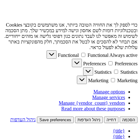
כדי לספק לך את החוויה הטובה ביותר, אנו משתמשים בקובצי Cookies
ובטכנולוגיות דומות לשם אחסון וגישה למידע במכשיר שלך. מתן הסכמה
לשימוש זה מאפשר לנו לעבד נתונים כגון דפוסי גלישה או מזהים ייחודיים.
אם תבחר לא להסכים או לבטל את הסכמתך, חלק מהפונקציות באתר
עלולות שלא לפעול כראוי.
Functional
Functional
Always active
Preferences
Preferences
Statistics
Statistics
Marketing
Marketing
Manage options
Manage services
Manage {vendor_count} vendors
Read more about these purposes
ניהול העדפות
הסכמה
דחייה
ניהול העדפות
Save preferences
{title}
{title}