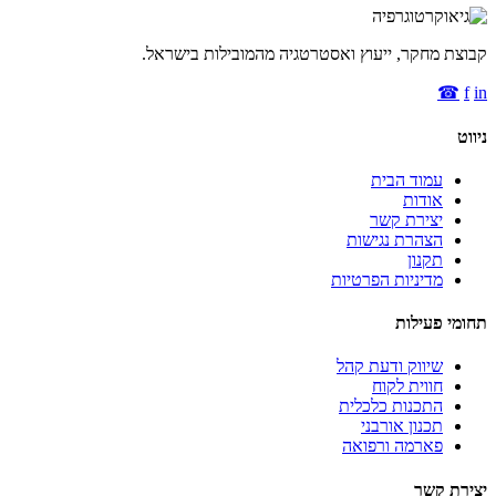
קבוצת מחקר, ייעוץ ואסטרטגיה מהמובילות בישראל.
☎
f
in
ניווט
עמוד הבית
אודות
יצירת קשר
הצהרת נגישות
תקנון
מדיניות הפרטיות
תחומי פעילות
שיווק ודעת קהל
חווית לקוח
התכנות כלכלית
תכנון אורבני
פארמה ורפואה
יצירת קשר