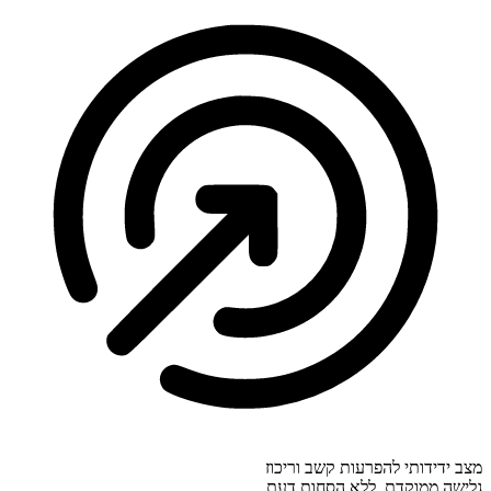
מצב ידידותי להפרעות קשב וריכוז
גלישה ממוקדת, ללא הסחות דעת