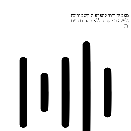
מצב ידידותי להפרעות קשב וריכוז
גלישה ממוקדת, ללא הסחות דעת