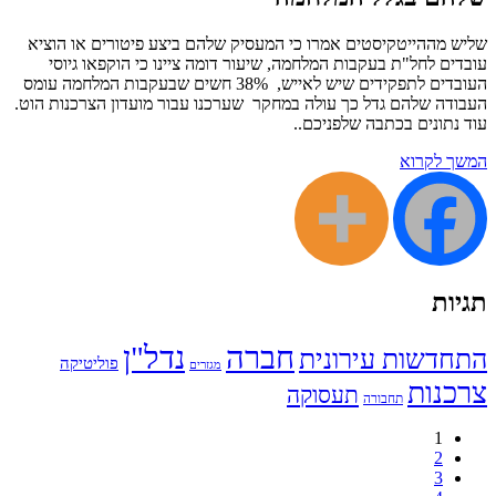
שליש מההייטקיסטים אמרו כי המעסיק שלהם ביצע פיטורים או הוציא
עובדים לחל"ת בעקבות המלחמה, שיעור דומה ציינו כי הוקפאו גיוסי
העובדים לתפקידים שיש לאייש, 38% חשים שבעקבות המלחמה עומס
העבודה שלהם גדל כך עולה במחקר שערכנו עבור מועדון הצרכנות הוט.
עוד נתונים בכתבה שלפניכם..
המשך לקרוא
תגיות
חברה
נדל"ן
התחדשות עירונית
פוליטיקה
מגזרים
צרכנות
תעסוקה
תחבורה
1
2
3