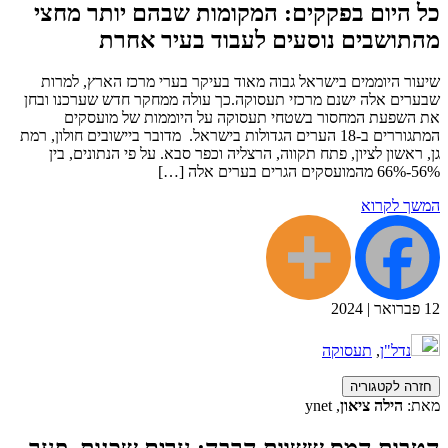
כל היום בפקקים: המקומות שבהם יותר מחצי
מהתושבים נוסעים לעבוד בעיר אחרת
שיעור היוממים בישראל גבוה מאוד בעיקר בערי מרכז הארץ, למרות
שבערים אלה ישנם מרכזי תעסוקה.כך עולה ממחקר חדש שערכנו ובחן
את השפעת המחסור בשטחי תעסוקה על היוממות של מועסקים
המתגוררים ב-18 הערים הגדולות בישראל. מדובר ביישובים חולון, רמת
גן, ראשון לציון, פתח תקווה, הרצליה וכפר סבא. על פי הנתונים, בין
56%-66% מהמועסקים הגרים בערים אלה […]
המשך לקרוא
12
פברואר
|
2024
נדל"ן
,
תעסוקה
חזרה לקטגוריה
מאת:
הילה ציאון
, ynet