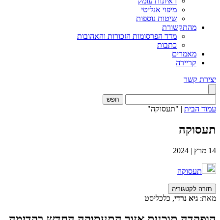
ראיונות עומק
מיפוי אנליטי
שיטות נוספות
מהתקשורת
מדד הפרסומות הזכורות והאהובות
כתבות
מאמרים
קריירה
יצירת קשר
חפש
עמוד הבית
|
"תעסוקה"
תעסוקה
14
מרץ
|
2024
תעסוקה
חזרה לקטגוריה
מאת:
גיא נרדי
, כלכליסט
הופקדה תוכנית אזור התעסוקה החדש בקדימה