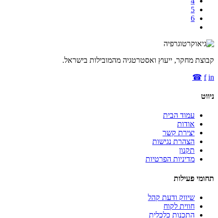
4
5
6
קבוצת מחקר, ייעוץ ואסטרטגיה מהמובילות בישראל.
☎
f
in
ניווט
עמוד הבית
אודות
יצירת קשר
הצהרת נגישות
תקנון
מדיניות הפרטיות
תחומי פעילות
שיווק ודעת קהל
חווית לקוח
התכנות כלכלית