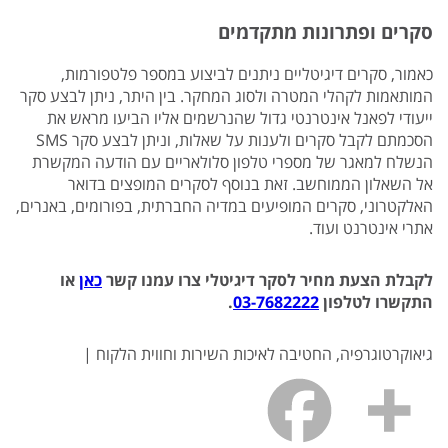
סקרים ופתרונות מתקדמים
כאמור, סקרים דיגיטליים ניתנים לביצוע במספר פלטפורמות,
המותאמות לקהלי המטרה ולסוג המחקר. בין היתר, ניתן לבצע סקר
ייעודי לפאנל אינטרנטי גדול שהנרשמים אליו הביעו מראש את
הסכמתם לקבל סקרים ולענות על שאלות, וניתן לבצע סקר SMS
הנשלח למאגר של מספרי טלפון סלולאריים עם הודעה המקשרת
אל השאלון הממוחשב. זאת בנוסף לסקרים המופצים בדואר
האלקטרוני, סקרים המופיעים במדיה החברתית, בפורומים, באנרים,
אתרי אינטרנט ועוד.
לקבלת הצעת מחיר לסקר דיגיטלי צרו עמנו קשר
כאן
או
התקשרו לטלפון
03-7682222
.
גיאוקרטוגרפיה, החטיבה לאיכות השירות וחווית הלקוח |