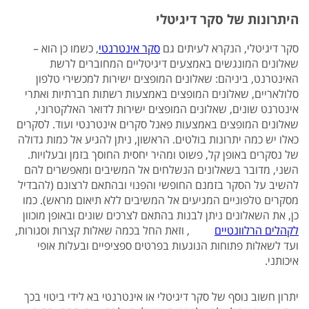
היתרונות של סקר דיגיטלי
סקר דיגיטלי, הנקרא לעיתים גם
סקר אינטרנטי
, כשמו כן הוא –
שאלונים המונגשים באמצעים דיגיטליים המחוברים לרשת
האינטרנט, ביניהם: שאלונים המופצים ישירות למכשירי טלפון
סלולאריים, שאלונים המופצים באמצעות רשתות חברתיות ואתרי
אינטרנט שונים, שאלונים המופצים ישירות לדואר האלקטרוני,
שאלונים המופצים באמצעות פאנל סקרים אינטרנטי ועוד. לסקרים
כאלו יש כמה יתרונות בולטים. הראשון, ניתן להגיע אל כמות גדולה
של נסקרים באופן קל, פשוט ומהיר יחסית החוסך בזמן ובעלויות.
השני, מדובר בשאלונים הנשלחים אל המשיבים ומאפשרים להם
להשיב על הסקר בזמנם החופשי והפנוי ובהתאם לרצונם (להבדיל
מסקרים טלפוניים המגיעים אל המשיבים ללא תיאום מראש). כמו
כן, את השאלונים ניתן לבנות בהתאם לצרכים שונים ובאופן מוכוון
לקהלים הרלוונטיים
, וזאת החל בכמה שאלות קצרות וסגורות,
ועד לשאלות פתוחות הנוגעות בפרטים ספציפיים ובעלות אופי
איכותני.
יתרון חשוב נוסף של סקר דיגיטלי או אינטרנטי בא לידי ביטוי בכך