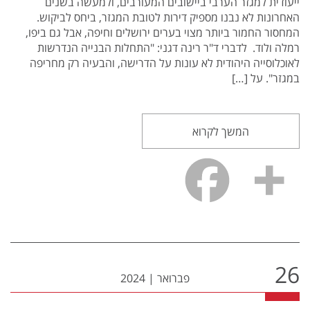
ייעודית למגזר הערבי ביישובים המעורבים, ולמעשה בשנים
האחרונות לא נבנו מספיק דירות לטובת המגזר, ביחס לביקוש.
המחסור החמור ביותר מצוי בערים ירושלים וחיפה, אבל גם ביפו,
רמלה ולוד. לדברי ד"ר רינה דגני: "התחלות הבנייה הנדרשות
לאוכלוסייה היהודית לא עונות על הדרישה, והבעיה רק מחריפה
במגזר". על […]
המשך לקרוא
26
פברואר
|
2024