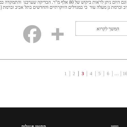
ורמת גן וגם היום ניתן לראות ביקוש של 80 אלף מ"ר. הבדיקה שערכנו והת
ב וברמת גן מעלה עוד כי במגדלים היוקרתיים והחדשים בתל אביב וברמת [
המשך לקרוא
1
2
3
4
5
6
…
1
ניווט
תחומי פעילות