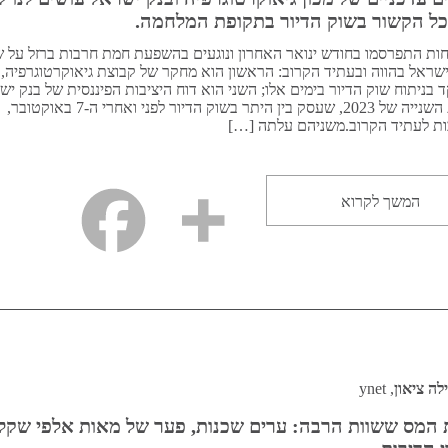
כל הקשור בשוק הדיור בתקופת המלחמה.
חות התפרסמו בחודש ינואר האחרון ונוגעים בהשפעת חמת חרבות ברזל על ש
ישראל בהווה ובעתיד הקרוב: הראשון הוא מחקר של קבוצת גיאוקרטוגרפיה,
בניתוח שוק הדיור בימים אלו; השני הוא דוח היציבות הפיננסית של בנק יש
למחצית השנייה של 2023, שעסק בין היתר בשוק הדיור לפני ואחרי ה-7 באוקטובר,
ת לעתיד הקרוב.משניהם עלתה […]
המשך לקרוא
לה ציאון
, ynet
המס ששוות הרבה: ערים שכנות, פער של מאות אלפי שקל