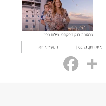
פרסומת בנק דיסקונט- צילום מסך
גלית חתן, גלובס |
המשך לקרוא