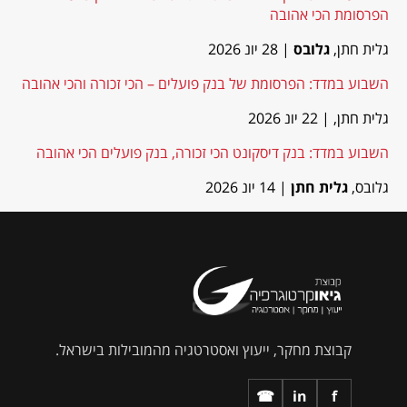
הפרסומת הכי אהובה
גלית חתן,
גלובס
| 28 יונ 2026
השבוע במדד: הפרסומת של בנק פועלים – הכי זכורה והכי אהובה
גלית חתן,
| 22 יונ 2026
השבוע במדד: בנק דיסקונט הכי זכורה, בנק פועלים הכי אהובה
גלובס,
גלית חתן
| 14 יונ 2026
קבוצת מחקר, ייעוץ ואסטרטגיה מהמובילות בישראל.
☎
in
f