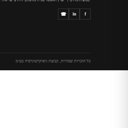
in
f
☎
כל הזכויות שמורות, קבוצת גיאוקרטוגרפיה בע״מ