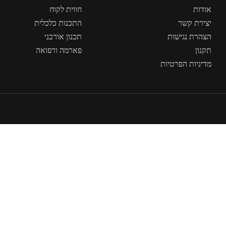
אודות
חווית לקוח
יצירת קשר
התכנות כלכלית
הצהרת נגישות
תכנון אורבני
תקנון
פארמה ורפואה
מדיניות הפרטיות