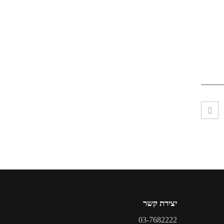
יצירת קשר
03-7682222