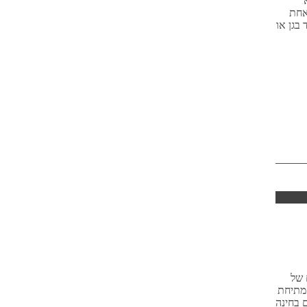
אחת
 בגן או
 של
 מתיחת
ם בחינה