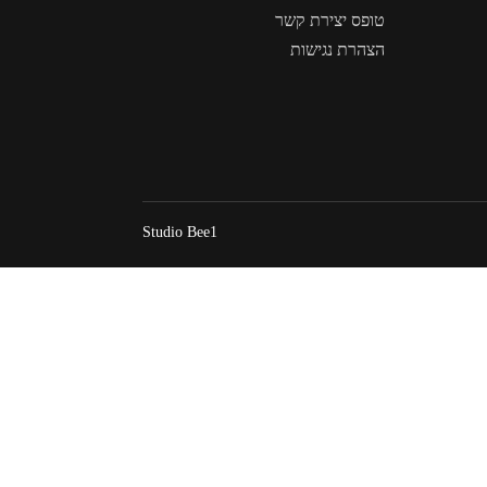
טופס יצירת קשר
הצהרת נגישות
Studio Bee1