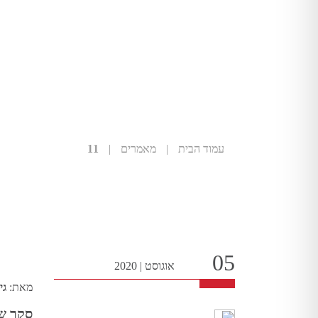
עמוד הבית
|
מאמרים
|
11
05
אוגוסט
|
2020
מאת:
גי
סקר שב