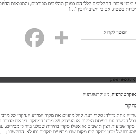
 ומבני ציבור. התהליכים הללו הם כמובן תהליכים מבורכים, והתוצאות החיוב
כרות בשטח, אם כי חשוב להבין […]
המשך לקרוא
אוקרטוגרפיה
, גיאוקרטוגרפיה
חקר
ייה אחת גדולה: סקרי דעת קהל מהווים את מקור המידע העיקרי של מרבי
בכל הקשור עם תפיסת המהות או העיסוק של מכוני המחקר. בין אם מדובר 
סקר שביעות רצון תושבים או אפילו סקרי בחירות שכולנו בוודאי מכירים, עב
שמעותו של מכון מחקר הינו מקום שבו מבצעים סקרים ותו לא. התקשרו […]