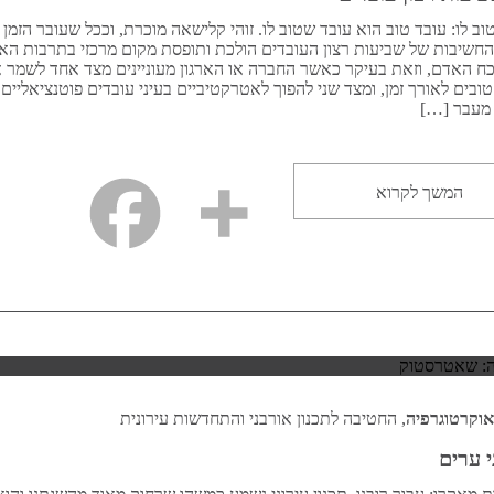
וב לו: עובד טוב הוא עובד שטוב לו. זוהי קלישאה מוכרת, וככל שעובר הזמן
חשיבות של שביעות רצון העובדים הולכת ותופסת מקום מרכזי בתרבות האר
 כח האדם, וזאת בעיקר כאשר החברה או הארגון מעוניינים מצד אחד לשמר 
ובים לאורך זמן, ומצד שני להפוך לאטרקטיביים בעיני עובדים פוטנציאליים
מעבר […]
המשך לקרוא
אוקרטוגרפיה
, החטיבה לתכנון אורבני והתחדשות עירונית
 ערים