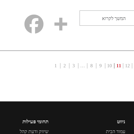
המשך לקרוא
1
2
3
…
8
9
10
11
12
ניווט
תחומי פעילות
עמוד הבית
שיווק ודעת קהל