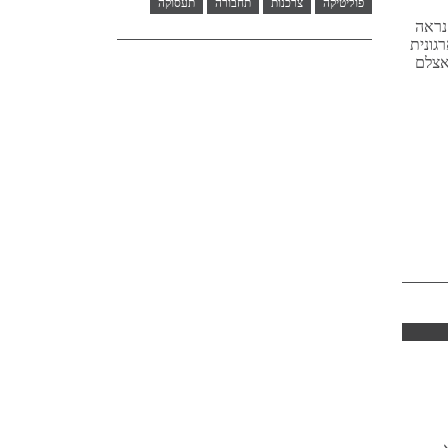
פוליטיקה
צרכנות
תחבורה
תעסוקה
 נראה
גונית
אצלם