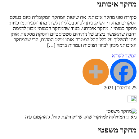
מחקר איכותני
סקירת סוגי מחקר איכותני: את שיטות המחקר המקובלות כיום בעולם
הסקרים ומחקרי השוק, ניתן לסווג בכלליות לשתי מתודולוגיות מרכזיות:
מחקר כמותי ו- מחקר איכותני. בעוד שהמחקר הכמותי מכוון לדגימה
רחבה שתאפשר ביצוע של ניתוחים סטטיסטיים והסקת מסקנות אותן
ניתן להשליך על כלל קהל המטרה אותו מייצג המדגם, הרי שהמחקר
האיכותני מכוון לבחון תפיסות ועמדות ברמה […]
המשך לקרוא
25
נובמבר
|
2021
מאת:
המחלקה למחקרי שוק, שיווק ודעת קהל
, גיאוקטוגרפיה
מחקר משפטי