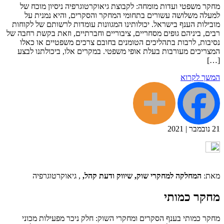
מחקר משפטי ועדות מומחה: לקבוצת גיאוקרטוגרפיה ניסיון מוכח של
למעלה משלושה עשורים בתחומי המחקר והסקרים, והיא נמנית על
מובילות הענף בישראל. יכולותינו המגוונות עומדות לרשותם של לקוחות
רבים, ביניהם גופים מסחריים, ציבוריים וחברתיים, וזאת בקשת רחבה של
נסיבות, לרבות בתהליכים הטומנים בחובם צרכים משפטיים או כאלו
המצריכים מעורבות בעלת אופי משפטי. במקרים אלו, ביכולתנו לבצע
[…]
המשך לקרוא
21
נובמבר
|
2021
מאת:
המחלקה למחקרי שוק, שיווק ודעת קהל,
, גיאוקרטוגרפיה
מחקר כמותי
מחקר כמותי בענף הסקרים ומחקרי השוק: חלק ניכר מפעילות מכוני