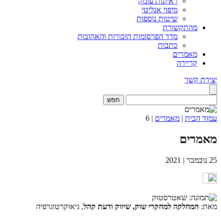
ראיונות עומק
מיפוי אנליטי
שיטות נוספות
מהתקשורת
מדד הפרסומות הזכורות והאהובות
כתבות
מאמרים
קריירה
יצירת קשר
חפש
עמוד הבית
|
מאמרים
|
6
מאמרים
25
נובמבר
|
2021
מאת:
המחלקה למחקרי שוק, שיווק ודעת קהל
, גיאוקרטוגרפיה