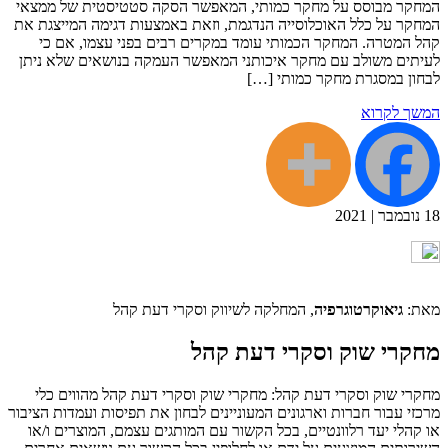
המחקר מבוסס על מחקר כמותי, המאפשר הסקה סטטיסטית של ממצאי
המחקר על כלל האוכלוסייה הנדגמת, וזאת באמצעות דגימה המייצגת את
קהל המטרה. המחקר הכמותי עומד במקרים רבים בפני עצמו, אם כי
לעיתים משולב עם מחקר איכותני המאפשר העמקה בנושאים שלא ניתן
לבחון במסגרת מחקר כמותי […]
המשך לקרוא
18
נובמבר
|
2021
מאת:
גיאוקרטוגרפיה
, המחלקה לשיווק וסקרי דעת קהל
מחקרי שוק וסקרי דעת קהל
מחקרי שוק וסקרי דעת קהל: מחקרי שוק וסקרי דעת קהל מהווים כלי
מרכזי עבור חברות וארגונים המעוניינים לבחון את תפיסות ועמדות הציבור
או קהלי יעד רלוונטיים, בכל הקשור עם המותגים עצמם, המוצרים ו/או