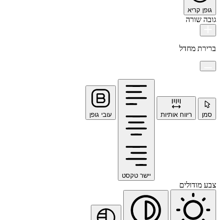
גופן קריא
גובה שורה
ברירת מחדל
סמן
ריווח אותיות
עובי גופן
יישר טקסט
צבע מודולים