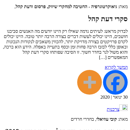
מאת:
גיאוקרטוגרפיה - החטיבה למחקרי שיווק, פרסום ודעת קהל
,
סקרי דעת קהל
לבדוק מראש: לעיתים נדמה שאילו רק היינו יודעים מה האנשים סביבנו
חושבים, היינו יכולים לעשות דברים בצורה הרבה יותר טובה. היינו יכולים
לקדם פרויקטים בצורה מדויקת יותר, להכווין משאבים לנקודות הנכונות
ובאופן כללי לבזבז הרבה פחות זמן וכסף בתעייה באפלה. הידע הוא ברכה,
והוא משול לנר בחדר חשוך. זו הסיבה שפותחו סקרי דעת קהל
המאפשרים […]
המשך לקרוא
30
ינואר
|
2020
צרכנות
מאת:
קובי עוזיאלי
, בחדרי חרדים