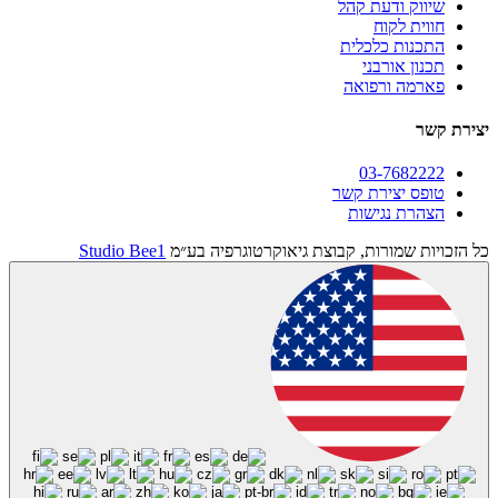
שיווק ודעת קהל
חווית לקוח
התכנות כלכלית
תכנון אורבני
פארמה ורפואה
יצירת קשר
03-7682222
טופס יצירת קשר
הצהרת נגישות
כל הזכויות שמורות, קבוצת גיאוקרטוגרפיה בע״מ
Studio Bee1