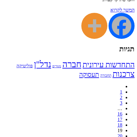
המשך לקרוא
תגיות
חברה
נדל"ן
התחדשות עירונית
פוליטיקה
מגזרים
צרכנות
תעסוקה
תחבורה
1
2
3
…
16
17
18
19
20