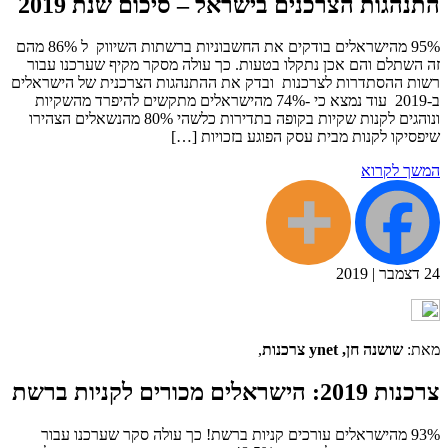
התנהגות הצרכנים בישראל – סיכום שנת 2019
95% מהישראלים בודקים את החשבוניות ברשתות השיווק ל 86% מהם
זה השתלם והם אכן נתקלו בטעות. כך עולה מסקר מקיף שערכנו עבור
רשות ההסתדרות לצרכנות ובדק את ההתנהגות הצרכנית של הישראלים
ב-2019 עוד נמצא כי -74% מהישראלים מתקשים להיפרד מהשקיות
ונוהגים לקנות שקיות בקופה בתדירות כלשהי 80% מהנשאלים הצהירו
שיפסיקו לקנות מבית עסק הפוגע בזכויות […]
המשך לקרוא
24
דצמבר
|
2019
מאת:
שושנה חן, ynet צרכנות
,
צרכנות 2019: הישראלים מכורים לקניות ברשת
93% מהישראלים עורכים קניות ברשת! כך עולה סקר שערכנו עבור