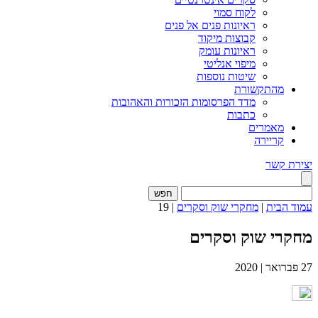
לקוח סמוי
ראיונות פנים אל פנים
קבוצות מיקוד
ראיונות עומק
מיפוי אנליטי
שיטות נוספות
מהתקשורת
מדד הפרסומות הזכורות והאהובות
כתבות
מאמרים
קריירה
יצירת קשר
חפש
עמוד הבית
|
מחקרי שוק וסקרים
|
19
מחקרי שוק וסקרים
27
פברואר
|
2020