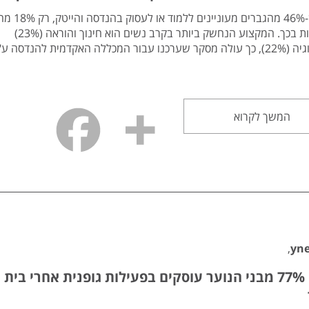
בעוד ש-46% מהגברים מעוניינ
מעוניינות בכך. המקצוע הנחשק ביותר בקרב נשים הוא חינוך והוראה (23%)
ופסיכולוגיה (22%), כך עולה מסקר שערכנו עבור המכללה האקדמית להנדסה 
המשך לקרוא
,
yn
סקר : 77% מבני הנוער עוסקים בפעילות גופנית אחרי בית