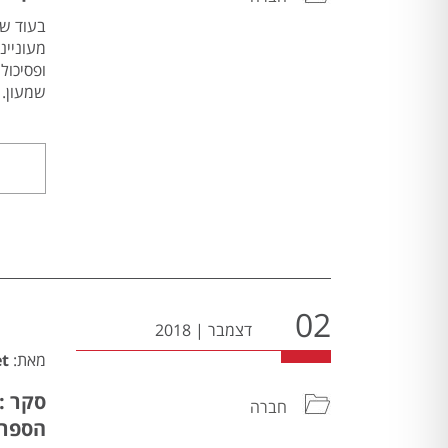
שמעון.
02
דצמבר
|
2018
מאת:
et
חברה
הספר