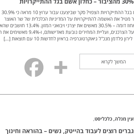
מי אשם בגל ההתייקרויות הצפוי? סקר שביצענו עבור ערוץ 10 מראה כי 30.9%
 מטיל את האשמה להתייקרויות על המדיניות הכלכלית של שר האוצר
כחלון. אחוז דומה – 30.5% מאשים את יצרני ויבואני המזון.
מוטלת על הצרכנים, ועליית המחירים נובעת מאדישותם, ו-%
ירון פלדמן מנכ"ל גיאוקרטוגרפיה בראיון לחדשות 10 עם תוצאות […]
המשך לקרוא
ין מנלה, כלכליסט
,
גברים רוצים לעבוד בהייטק, נשים – בהוראה וחינוך