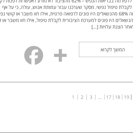
3 שנים לרפורמה בבריאות הנפש – 62% מהציבור לא מודע לאפשרות לפנות
לקבלת טיפול נפשי. מסקר שערכנו עבור עמותת אנוש, עולה, כי על אף
הרפורמה 68% מהנשאלים היו פונים לרפואה פרטית, אילו חוו משבר או קושי נפ
 מהנשאלים היו פונים למערכת הציבורית לקבלת טיפול, אילו חוו משבר או ק
אחר הצגת עלויות […]
המשך לקרוא
1
2
3
…
17
18
19