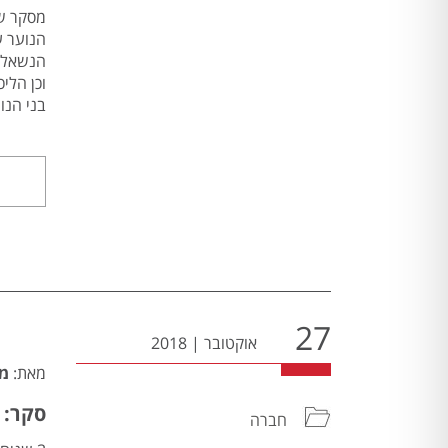
הנוער ע
וכן הליכ
בני הנו
27
אוקטובר
|
2018
מאת:
מי
סקר: 62% לא מודעים לאפשרות קבלת טיפול נפשי בקופ"
חברה