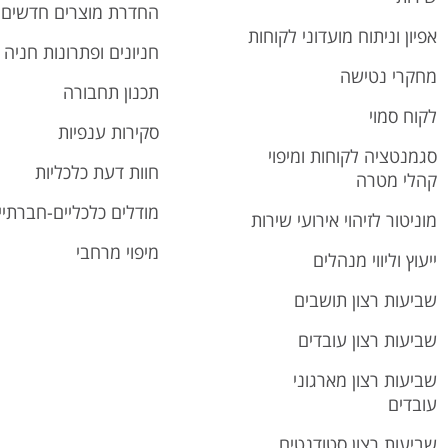
החדרת מוצרים חדשים
אפיון וניתוח מועדוני לקוחות
חניונים ופתרונות חניה
מחקרי נטישה
תכנון תחבורה
לקוח סמוי
סקירות ענפיות
סגמנטציה לקוחות ומיפוי
חוות דעת כלכליות
קהלי מטרה
מודלים כלכליים-חברתיי
מוניטור לזיהוי אירועי שירות
מיפוי מרחבי
ייעוץ וליווי מנהלים
שביעות רצון תושבים
שביעות רצון עובדים
שביעות רצון מארגוני
עובדים
שביעות רצון סטודנטים