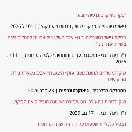
"סקר גיאוקרטוגרפיה קובע"
גיאוקרטוגרפיה: מחקרי שיווק, פרסום ודעת קהל,
| 01 יול 2026
בדיקת גיאוקרטוגרפיה: כ-60 אלף משקי בית צפויים להחליף דירה
בשל היעדר ממ"ד
ד"ר רינה דגני - מתכננת ערים ומומחית לכלכלה עירונית ,
| 14 יונ
2026
שוק המשרדים תמונת מצב: עודף היצע, תל אביב נשארת בירת
הביקושים
המחלקה הכלכלית ,
גיאוקרטוגרפיה
| 23 פבר 2026
שוק הדירות מתעורר: רוכשי דירה ראשונה מובילים את הביקוש
ד"ר רינה דגני ,
| 17 נוב 2025
מכפיל כלכלי והשפעתו על ההתחדשות העירונית