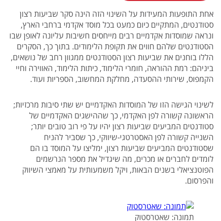
אחת התופעות המעידות על השינוי הזה הינה סקר שביעות רצון
סטודנטים, המתקיים כיום כמעט בכל מוסד אקדמי ברחבי הארץ,
ונראה שמוסדות אקדמיים רבים מייחסים חשיבות עליונה לאופן שבו
הסטודנטים שלהם חווים את תקופת הלימודים. בתוך כך, הסקרים
הללו בוחנים את שביעות רצון הסטודנטים ממגוון רחב של נושאים,
ביניהם: רמת ההוראה, חומרי הלימוד, כיתות הלימוד, האווירה וחיי
הקמפוס, שירותי ההסעדה, מחלקת המחשוב, הספריות ועוד.
לשינוי הגישה הזו של המוסדות האקדמיים יש שתי סיבות מרכזיות;
הראשונה קשורה לפן האקדמי, כך שההישגים האקדמיים של
סטודנטים המביעים שביעות רצון יהיו על פי רוב טובים יותר;
השנייה קשורה לפן האסטרטגי-שיווקי, כך שסביר להניח
שסטודנטים המביעים שביעות רצון, ימליצו על המוסד בו הם
לומדים לחברים או מכרים, מה שיגדיל את מספר הנרשמים
הפוטנציאלי בשנים הבאות, ויקל משמעותית על מאמצי השיווק
והפרסום.
תמונה: שאטרסטוק