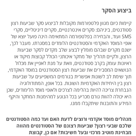
ביצוע הסקר
קיימות כיום מגוון פלטפורמות מקובלות לביצוע סקר שביעות רצון
סטודנטים, ביניהם: סקרים אינטרנטיים, סקרים דיגיטליים, סקרי
SMS ועוד, והבחירה בפלטפורמה המתאימה הינה פועל יוצא של
אופי המוסד האקדמי והסטודנטים הלומדים במסגרתו. מעבר לכך,
ישנם מקרים שבהם מומלץ לבצע שלב מקדים לסקר שביעות
הרצון, ולקיים תהליך של מחקר איכותני הכולל קבוצות מיקוד או
ראיונות עומק בקרב סטודנטים, וזאת על מנת לאפיין את מכלול
הנושאים המסבירים את שביעות רצון הסטודנטים במוסד האקדמי,
תוך שימת לב לשונות אפשרית בגורמים המשפיעים על שביעות
רצון בין היחידות האקדמיות השונות. בכל אופן, המתודולוגיה
הנבחרת צריכה להיות בהלימה לצרכים ולאופי מוסד הלימודים, שכן
היא יכולה להוות גורם מכריע בכל הנוגע למהימנות המחקר והיקף
המידע והתובנות שיתקבלו ממנו.
מנהלים מוסד אקדמי ורוצים לדעת האם ועד כמה הסטודנטים
שלכם שבעי רצון? שביעות רצונם של הסטודנטים מהווה
מבחינת מוטיב מרכזי ובעל חשיבות? אם כן, קבוצת