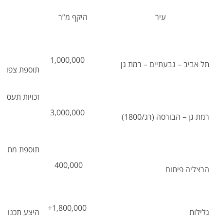
עיר
היקף מ”ר
סוג
1,000,000
תל אביב – גבעתיים –
רמת גן
תוספת צפויה
זכויות תעסוק
3,000,000
רמת גן – הבורסה
(רג/1800)
תוספת מתוכנ
400,000
הרצליה פיתוח
1,800,000+
גלילות
היצע תכנוני