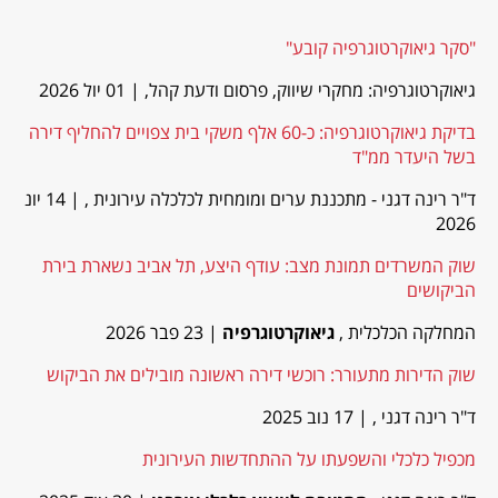
"סקר גיאוקרטוגרפיה קובע"
גיאוקרטוגרפיה: מחקרי שיווק, פרסום ודעת קהל,
| 01 יול 2026
בדיקת גיאוקרטוגרפיה: כ-60 אלף משקי בית צפויים להחליף דירה
בשל היעדר ממ"ד
ד"ר רינה דגני - מתכננת ערים ומומחית לכלכלה עירונית ,
| 14 יונ
2026
שוק המשרדים תמונת מצב: עודף היצע, תל אביב נשארת בירת
הביקושים
המחלקה הכלכלית ,
גיאוקרטוגרפיה
| 23 פבר 2026
שוק הדירות מתעורר: רוכשי דירה ראשונה מובילים את הביקוש
ד"ר רינה דגני ,
| 17 נוב 2025
מכפיל כלכלי והשפעתו על ההתחדשות העירונית