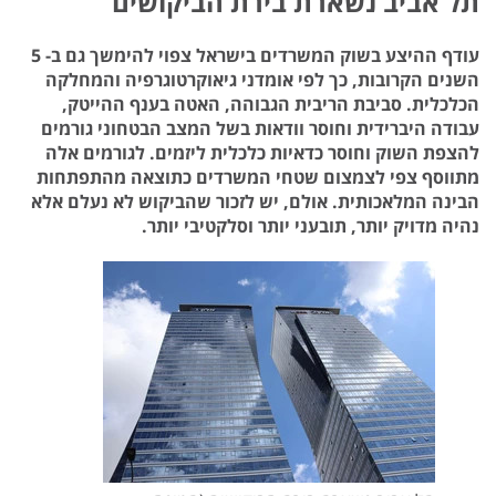
תל אביב נשארת בירת הביקושים
עודף ההיצע בשוק המשרדים בישראל צפוי להימשך גם ב- 5
השנים הקרובות, כך לפי אומדני גיאוקרטוגרפיה והמחלקה
הכלכלית.
סביבת הריבית הגבוהה, האטה בענף ההייטק,
עבודה היברידית וחוסר וודאות בשל המצב הבטחוני גורמים
להצפת השוק וחוסר כדאיות כלכלית ליזמים. לגורמים אלה
מתווסף צפי לצמצום שטחי המשרדים כתוצאה מהתפתחות
הבינה המלאכותית. אולם, יש לזכור שהביקוש לא נעלם אלא
נהיה מדויק יותר, תובעני יותר וסלקטיבי יותר.