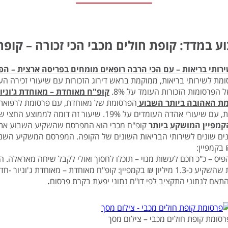
ע במדד: קופת חולים מכבי הכי זכורה – קופ
ירותי בריאות – עם הכי הרבה רופאים מומחים בפריסה ארצית
– הפ
 הפרסומות הזכורות העומד על 8%.
קופ"ח מאוחדת – מאוחדת ג'וני
ת האהובה ביותר השבוע
הפרסומת של מאוחדת, עם פרסומת לרפואת 
האהובות, עם שיעורי אהדה העומדים על 19%. שיעור 
קמפיין המושקע ביותר
 בקמפיין:
יס – כ"כ חכם לעשות מנוי – תוכלו לחסוך ואולי לקבל שיחה מאראלה.
מאוחדת שהשקיע כ-1.3 מיליון ₪ בקמפיין: קופ"ח מאוחדת – מאוחדת
תאם לנתוני התקציב לפי דו"ח נתוני יפעת בקרת פרסום
.
רסומת קופת חולים מכבי – צילום מסך