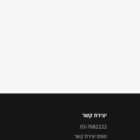
יצירת קשר
03-7682222
טופס יצירת קשר